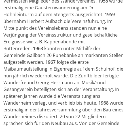
Vermissten Mitglieder des Wandervereines.
1958
wurde
erstmalig eine Gausternwanderung am Dr.
Höhnleinturm auf dem Stengerts ausgerichtet.
1959
übernahm Herbert Aulbach die Vereinsführung. Im
Mittelpunkt des Vereinslebens standen nun eine
Verjüngung der Vereinsstruktur und gesellschaftliche
Ereignisse wie z. B. Kappenabende mit
Büttenreden.
1963
konnten unter Mithilfe der
Gemeinde Gailbach 20 Ruhebänke an markanten Stellen
aufgestellt werden.
1967
folgte die erste
Maibaumaufstellung in Eigenregie auf dem Schulhof, die
nun jährlich wiederholt wurde. Die Zunftbilder fertigte
Wanderfreund Georg Herrmann an. Musik/-und
Gesangverein beteiligten sich an der Veranstaltung. In
späteren Jahren wurde die Veranstaltung ans
Wanderheim verlegt und verblieb bis heute.
1968
wurde
erstmalig in der Jahresversammlung über den Bau eines
Wanderheimes diskutiert. 20 von 22 Mitgliedern
sprachen sich für den Neubau aus. Von der Gemeinde