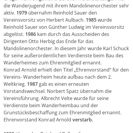
die Wanderjugend mit ihrem Mandolinenorchester sehr
aktiv.
1979
übernahm Reinhold Sauer den
Vereinsvorsitz von Herbert Aulbach.
1985
wurde
Reinhold Sauer von Günther Ludwig im Vereinsvorsitz
abgelöst.
1986
kam durch das Ausscheiden des
Dirigenten Otto Herbig das Ende für das
Mandolinenorchester. In diesem Jahr wurde Karl Schuck
für seine außerordentlichen Verdienste beim Bau des
Wanderheimes zum Ehrenmitglied ernannt.
Konrad Arnold erhielt den Titel „Ehrenvorstand“ für den
Vereins- Wanderheim heute aufbau nach dem 2.
Weltkrieg.
1987
gab es einen erneuten
Vorstandswechsel. Norbert Spatz übernahm die
Vereinsführung. Albrecht Velte wurde für seine
Verdienste beim Wanderheimbau und der
Grunstücksbeschaffung zum Ehrenmitglied ernannt.
Ehrenvorstand Konrad Arnold
verstarb.