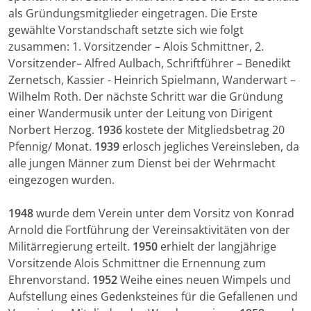
als Gründungsmitglieder eingetragen. Die Erste
gewählte Vorstandschaft setzte sich wie folgt
zusammen: 1. Vorsitzender – Alois Schmittner, 2.
Vorsitzender– Alfred Aulbach, Schriftführer – Benedikt
Zernetsch, Kassier - Heinrich Spielmann, Wanderwart –
Wilhelm Roth. Der nächste Schritt war die Gründung
einer Wandermusik unter der Leitung von Dirigent
Norbert Herzog.
1936
kostete der Mitgliedsbetrag 20
Pfennig/ Monat.
1939
erlosch jegliches Vereinsleben, da
alle jungen Männer zum Dienst bei der Wehrmacht
eingezogen wurden.
1948
wurde dem Verein unter dem Vorsitz von Konrad
Arnold die Fortführung der Vereinsaktivitäten von der
Militärregierung erteilt.
1950
erhielt der langjährige
Vorsitzende Alois Schmittner die Ernennung zum
Ehrenvorstand.
1952
Weihe eines neuen Wimpels und
Aufstellung eines Gedenksteines für die Gefallenen und