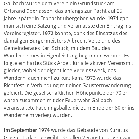
Gailbach wurde dem Verein ein Grundstück am
Ortsrand überlassen, das anfangs zur Pacht auf 25
Jahre, später in Erbpacht übergeben wurde.
1971
gab
man sich eine Satzung und veranlasste den Eintrag ins
Vereinsregister.
1972
konnte, dank des Einsatzes des
damaligen Bürgermeisters Albrecht Velte und des
Gemeinderates Karl Schuck, mit dem Bau des
Wanderheimes in Eigenleistung begonnen werden. Es
folgte ein hartes Stück Arbeit für alle aktiven Vereinsmit
glieder, wobei der eigentliche Vereinszweck, das
Wandern, auch nicht zu kurz kam.
1973
wurde das
Richtfest in Verbindung mit einer Gausternwanderung
gefeiert. Die gesellschaftlichen Höhepunkte der 70 er
waren zusammen mit der Feuerwehr Gailbach
veranstaltete Faschingsbälle, die zum Ende der 80 er ins
Wanderheim verlegt wurden.
Im September 1974
wurde das Gebäude von Kuratus
Gregor Türk eingeweiht. Bei allen Veranstaltungen war